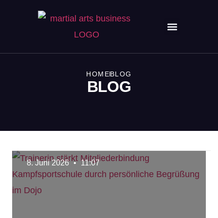
HOME
BLOG
BLOG
8. Juni 2026
11:07