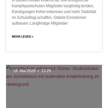
In diesem Artikel erfährst du, wie erfolgreiche
Kampfsportschulen Mitglieder langfristig binden,
Kündigungen früher erkennen und mehr Stabilität
im Schulalltag schaffen. Stabile Einnahmen
aufbauen: Langfristige Mitglieder
MEHR LESEN »
18. Mai 2026
13:29