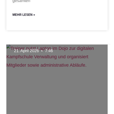
gesamten
MEHR LESEN »
21. April 2026
7:46