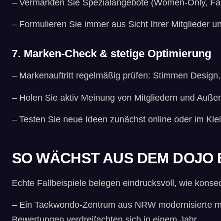
– Vermarkten Sie Spezialangebote (Women-Only, Fam
– Formulieren Sie immer aus Sicht Ihrer Mitglieder 
7. Marken-Check & stetige Optimierung
– Markenauftritt regelmäßig prüfen: Stimmen Design,
– Holen Sie aktiv Meinung von Mitgliedern und Auße
– Testen Sie neue Ideen zunächst online oder im Klei
SO WÄCHST AUS DEM DOJO E
Echte Fallbeispiele belegen eindrucksvoll, wie kons
– Ein Taekwondo-Zentrum aus NRW modernisierte mit 
Bewertungen verdreifachten sich in einem Jahr.