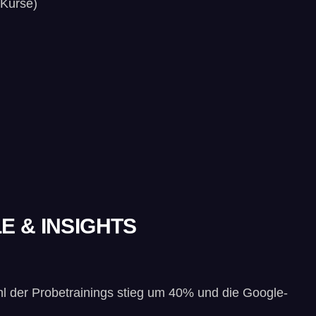
g-Kurse)
E & INSIGHTS
l der Probetrainings stieg um 40% und die Google-