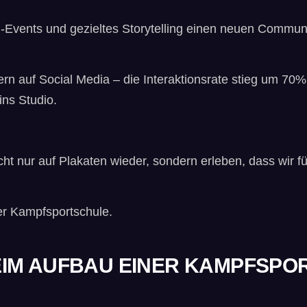
h-Events und gezieltes Storytelling einen neuen Commun
ern auf Social Media – die Interaktionsrate stieg um 70
ins Studio.
t nur auf Plakaten wieder, sondern erleben, dass wir fü
der Kampfsportschule.
IM AUFBAU EINER KAMPFSPOR