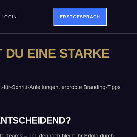
LOGIN
ERSTGESPRÄCH
 DU EINE STARKE
für-Schritt-Anleitungen, erprobte Branding-Tipps
ENTSCHEIDEND?
te Teams – und dennoch bleibt ihr Erfolg durch