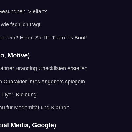
esundheit, Vielfalt?
 wie fachlich trägt
überein? Holen Sie Ihr Team ins Boot!
po, Motive)
ährter Branding-Checklisten erstellen
en Charakter Ihres Angebots spiegeln
, Flyer, Kleidung
lau für Modernität und Klarheit
ocial Media, Google)