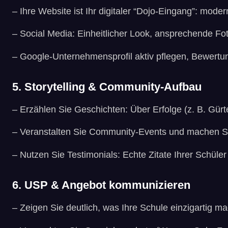
– Ihre Website ist Ihr digitaler “Dojo-Eingang”: moder
– Social Media: Einheitlicher Look, ansprechende 
– Google-Unternehmensprofil aktiv pflegen, Bewertu
5. Storytelling & Community-Aufbau
– Erzählen Sie Geschichten: Über Erfolge (z. B. Gür
– Veranstalten Sie Community-Events und machen Si
– Nutzen Sie Testimonials: Echte Zitate Ihrer Schüler
6. USP & Angebot kommunizieren
– Zeigen Sie deutlich, was Ihre Schule einzigartig 