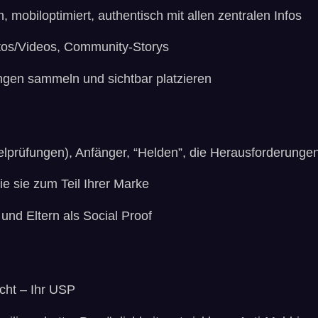
n, mobiloptimiert, authentisch mit allen zentralen Infos
Fotos/Videos, Community-Storys
ngen sammeln und sichtbar platzieren
telprüfungen), Anfänger, “Helden”, die Herausforderung
e sie zum Teil Ihrer Marke
 und Eltern als Social Proof
macht – Ihr USP