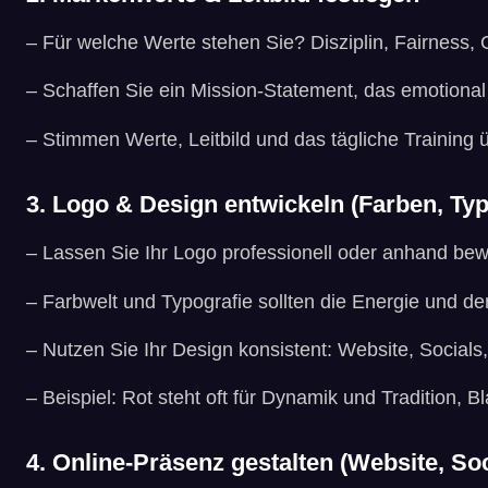
– Für welche Werte stehen Sie? Disziplin, Fairness, G
– Schaffen Sie ein Mission-Statement, das emotional
– Stimmen Werte, Leitbild und das tägliche Training 
3. Logo & Design entwickeln (Farben, Ty
– Lassen Sie Ihr Logo professionell oder anhand bew
– Farbwelt und Typografie sollten die Energie und d
– Nutzen Sie Ihr Design konsistent: Website, Socials
– Beispiel: Rot steht oft für Dynamik und Tradition, B
4. Online-Präsenz gestalten (Website, S