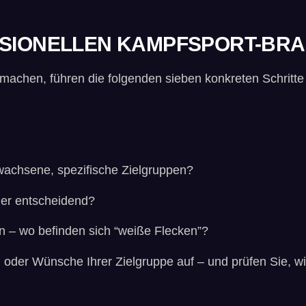
ESSIONELLEN KAMPFSPORT-BR
chen, führen die folgenden sieben konkreten Schritte Si
rwachsene, spezifische Zielgruppen?
ler entscheidend?
n – wo befinden sich “weiße Flecken”?
oder Wünsche Ihrer Zielgruppe auf – und prüfen Sie, wie