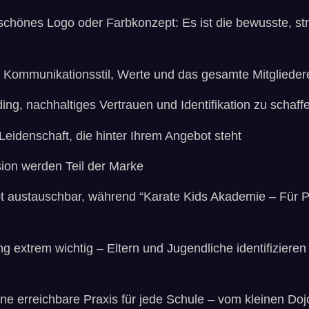
schönes Logo oder Farbkonzept: Es ist die bewusste, str
 Kommunikationsstil, Werte und das gesamte Mitglieder
ing, nachhaltiges Vertrauen und Identifikation zu schaff
 Leidenschaft, die hinter Ihrem Angebot steht
ssion werden Teil der Marke
ibt austauschbar, während “Karate Kids Akademie – Für P
g extrem wichtig – Eltern und Jugendliche identifizieren 
eine erreichbare Praxis für jede Schule – vom kleinen D