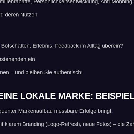
ilienrabatte, Persönlichkeitsentwicklung, Anti-Mobbin
und deren Nutzen
 Botschaften, Erlebnis, Feedback im Alltag überein?
nstehenden ein
nen – und bleiben Sie authentisch!
INE LOKALE MARKE: BEISPIEL
equenter Markenaufbau messbare Erfolge bringt.
klarem Branding (Logo-Refresh, neue Fotos) – die Zah