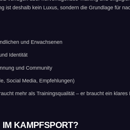
ing ist deshalb kein Luxus, sondern die Grundlage für 
ugendlichen und Erwachsenen
und Identität
rkennung und Community
ogle, Social Media, Empfehlungen)
raucht mehr als Trainingsqualität – er braucht ein klare
” IM KAMPFSPORT?