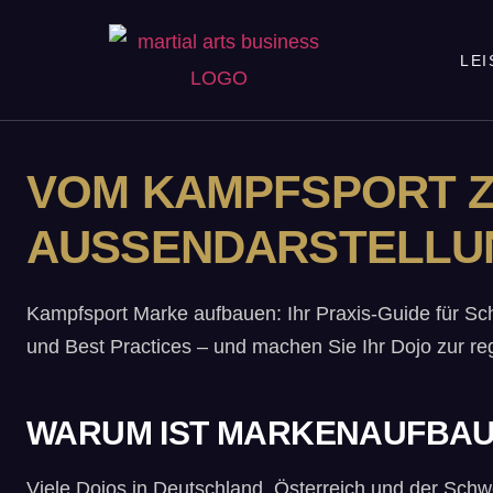
LE
VOM KAMPFSPORT Z
AUSSENDARSTELLU
Kampfsport Marke aufbauen: Ihr Praxis-Guide für Sch
und Best Practices – und machen Sie Ihr Dojo zur re
WARUM IST MARKENAUFBA
Viele Dojos in Deutschland, Österreich und der Schw