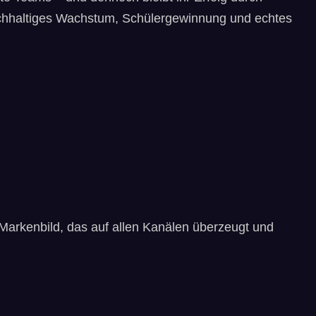
nachhaltiges Wachstum, Schülergewinnung und echtes
s Markenbild, das auf allen Kanälen überzeugt und