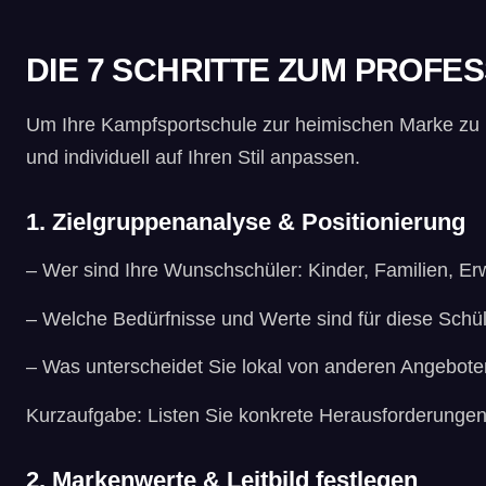
DIE 7 SCHRITTE ZUM PROF
Um Ihre Kampfsportschule zur heimischen Marke zu ma
und individuell auf Ihren Stil anpassen.
1. Zielgruppenanalyse & Positionierung
– Wer sind Ihre Wunschschüler: Kinder, Familien, E
– Welche Bedürfnisse und Werte sind für diese Schü
– Was unterscheidet Sie lokal von anderen Angebote
Kurzaufgabe: Listen Sie konkrete Herausforderungen 
2. Markenwerte & Leitbild festlegen