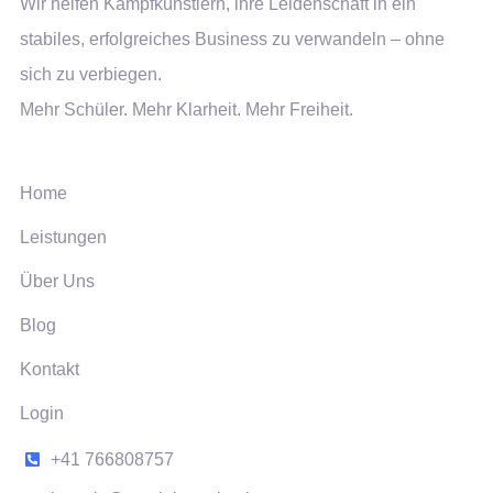
Wir helfen Kampfkünstlern, ihre Leidenschaft in ein
stabiles, erfolgreiches Business zu verwandeln – ohne
sich zu verbiegen.
Mehr Schüler. Mehr Klarheit. Mehr Freiheit.
NAVIGATION
Home
Leistungen
Über Uns
Blog
Kontakt
Login
+41 766808757